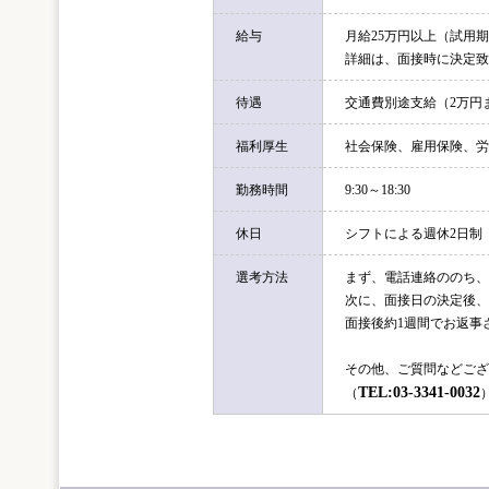
給与
月給25万円以上（試用期
詳細は、面接時に決定致
待遇
交通費別途支給（2万円
福利厚生
社会保険、雇用保険、労
勤務時間
9:30～18:30
休日
シフトによる週休2日制
選考方法
まず、電話連絡ののち、
次に、面接日の決定後、
面接後約1週間でお返事
その他、ご質問などござ
TEL:03-3341-0032
（