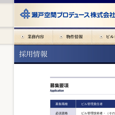
募集職種
ビル管理責任者
必須資格
ビル管理技術者・（その